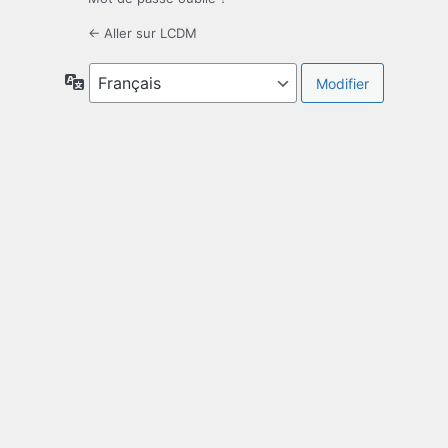
← Aller sur LCDM
Langue